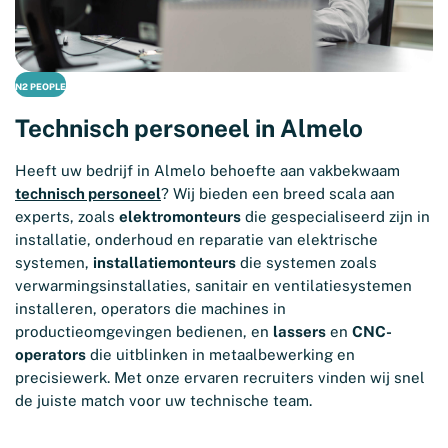
N2 PEOPLE
Technisch personeel in Almelo
Heeft uw bedrijf in Almelo behoefte aan vakbekwaam
technisch personeel
? Wij bieden een breed scala aan
experts, zoals
elektromonteurs
die gespecialiseerd zijn in
installatie, onderhoud en reparatie van elektrische
systemen,
installatiemonteurs
die systemen zoals
verwarmingsinstallaties, sanitair en ventilatiesystemen
installeren, operators die machines in
productieomgevingen bedienen, en
lassers
en
CNC-
operators
die uitblinken in metaalbewerking en
precisiewerk. Met onze ervaren recruiters vinden wij snel
de juiste match voor uw technische team.