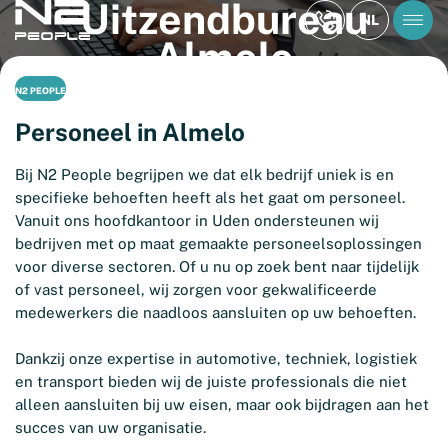
Uitzendbureau
NL
Almelo
N2 PEOPLE
Personeel in Almelo
Bij N2 People begrijpen we dat elk bedrijf uniek is en
specifieke behoeften heeft als het gaat om personeel.
Vanuit ons hoofdkantoor in Uden ondersteunen wij
bedrijven met op maat gemaakte personeelsoplossingen
voor diverse sectoren. Of u nu op zoek bent naar tijdelijk
of vast personeel, wij zorgen voor gekwalificeerde
medewerkers die naadloos aansluiten op uw behoeften.
Dankzij onze expertise in automotive, techniek, logistiek
en transport bieden wij de juiste professionals die niet
alleen aansluiten bij uw eisen, maar ook bijdragen aan het
succes van uw organisatie.