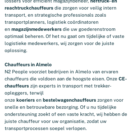
lossers voor efficiënt magazijnbeheer,
heftruck- en
reachtruckchauffeurs
die zorgen voor veilig intern
transport, en strategische professionals zoals
transportplanners, logistiek coördinatoren
en
magazijnmedewerkers
die uw goederenstroom
optimaal beheren. Of het nu gaat om tijdelijke of vaste
logistieke medewerkers, wij zorgen voor de juiste
oplossing.
Chauffeurs in Almelo
N2 People voorziet bedrijven in Almelo van ervaren
chauffeurs die voldoen aan de hoogste eisen. Onze
CE-
chauffeurs
zijn experts in transport met trekker-
opleggers, terwijl
onze
koeriers
en
bestelwagenchauffeurs
zorgen voor
snelle en betrouwbare bezorging. Of u nu tijdelijke
ondersteuning zoekt of een vaste kracht, wij hebben de
juiste chauffeur voor uw organisatie, zodat uw
transportprocessen soepel verlopen.