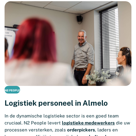
N2 PEOPLE
Logistiek personeel in Almelo
In de dynamische logistieke sector is een goed team
cruciaal. N2 People levert
logistieke medewerkers
die uw
processen versterken, zoals
orderpickers
, laders en