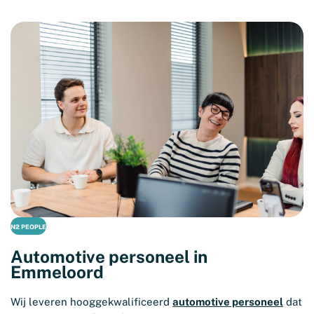
N2 PEOPLE
Automotive personeel in
Emmeloord
Wij leveren hooggekwalificeerd
automotive personeel
dat