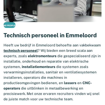
N2 PEOPLE
Technisch personeel in Emmeloord
Heeft uw bedrijf in Emmeloord behoefte aan vakbekwaam
technisch personeel
? Wij bieden een breed scala aan
experts, zoals
elektromonteurs
die gespecialiseerd zijn in
installatie, onderhoud en reparatie van elektrische
systemen,
installatiemonteurs
die systemen zoals
verwarmingsinstallaties, sanitair en ventilatiesystemen
installeren, operators die machines in
productieomgevingen bedienen, en
lassers
en
CNC-
operators
die uitblinken in metaalbewerking en
precisiewerk. Met onze ervaren recruiters vinden wij snel
de juiste match voor uw technische team.