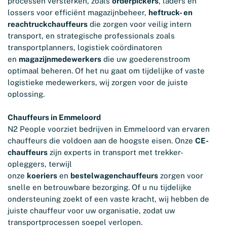
processen versterken, zoals
orderpickers
, laders en
lossers voor efficiënt magazijnbeheer,
heftruck- en
reachtruckchauffeurs
die zorgen voor veilig intern
transport, en strategische professionals zoals
transportplanners, logistiek coördinatoren
en
magazijnmedewerkers
die uw goederenstroom
optimaal beheren. Of het nu gaat om tijdelijke of vaste
logistieke medewerkers, wij zorgen voor de juiste
oplossing.
Chauffeurs in Emmeloord
N2 People voorziet bedrijven in Emmeloord van ervaren
chauffeurs die voldoen aan de hoogste eisen. Onze
CE-
chauffeurs
zijn experts in transport met trekker-
opleggers, terwijl
onze
koeriers
en
bestelwagenchauffeurs
zorgen voor
snelle en betrouwbare bezorging. Of u nu tijdelijke
ondersteuning zoekt of een vaste kracht, wij hebben de
juiste chauffeur voor uw organisatie, zodat uw
transportprocessen soepel verlopen.