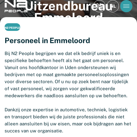
Uitzendbureau
NL
Emmeloord
N2 PEOPLE
Personeel in Emmeloord
Bij N2 People begrijpen we dat elk bedrijf uniek is en
specifieke behoeften heeft als het gaat om personeel.
Vanuit ons hoofdkantoor in Uden ondersteunen wij
bedrijven met op maat gemaakte personeelsoplossingen
voor diverse sectoren. Of u nu op zoek bent naar tijdelijk
of vast personeel, wij zorgen voor gekwalificeerde
medewerkers die naadloos aansluiten op uw behoeften.
Dankzij onze expertise in automotive, techniek, logistiek
en transport bieden wij de juiste professionals die niet
alleen aansluiten bij uw eisen, maar ook bijdragen aan het
succes van uw organisatie.