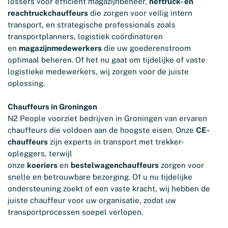
lossers voor efficiënt magazijnbeheer,
heftruck- en
reachtruckchauffeurs
die zorgen voor veilig intern
transport, en strategische professionals zoals
transportplanners, logistiek coördinatoren
en
magazijnmedewerkers
die uw goederenstroom
optimaal beheren. Of het nu gaat om tijdelijke of vaste
logistieke medewerkers, wij zorgen voor de juiste
oplossing.
Chauffeurs in Groningen
N2 People voorziet bedrijven in Groningen van ervaren
chauffeurs die voldoen aan de hoogste eisen. Onze
CE-
chauffeurs
zijn experts in transport met trekker-
opleggers, terwijl
onze
koeriers
en
bestelwagenchauffeurs
zorgen voor
snelle en betrouwbare bezorging. Of u nu tijdelijke
ondersteuning zoekt of een vaste kracht, wij hebben de
juiste chauffeur voor uw organisatie, zodat uw
transportprocessen soepel verlopen.