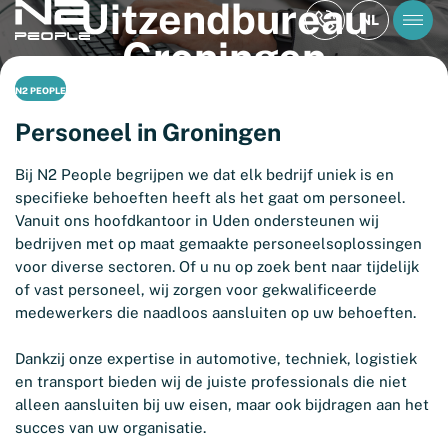
Uitzendbureau
NL
Groningen
N2 PEOPLE
Personeel in Groningen
Bij N2 People begrijpen we dat elk bedrijf uniek is en
specifieke behoeften heeft als het gaat om personeel.
Vanuit ons hoofdkantoor in Uden ondersteunen wij
bedrijven met op maat gemaakte personeelsoplossingen
voor diverse sectoren. Of u nu op zoek bent naar tijdelijk
of vast personeel, wij zorgen voor gekwalificeerde
medewerkers die naadloos aansluiten op uw behoeften.
Dankzij onze expertise in automotive, techniek, logistiek
en transport bieden wij de juiste professionals die niet
alleen aansluiten bij uw eisen, maar ook bijdragen aan het
succes van uw organisatie.