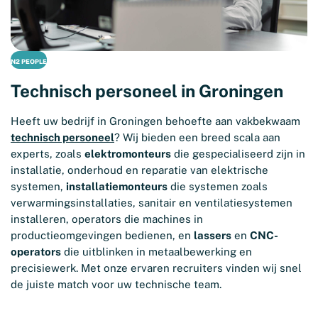
N2 PEOPLE
Technisch personeel in Groningen
Heeft uw bedrijf in Groningen behoefte aan vakbekwaam
technisch personeel
? Wij bieden een breed scala aan
experts, zoals
elektromonteurs
die gespecialiseerd zijn in
installatie, onderhoud en reparatie van elektrische
systemen,
installatiemonteurs
die systemen zoals
verwarmingsinstallaties, sanitair en ventilatiesystemen
installeren, operators die machines in
productieomgevingen bedienen, en
lassers
en
CNC-
operators
die uitblinken in metaalbewerking en
precisiewerk. Met onze ervaren recruiters vinden wij snel
de juiste match voor uw technische team.