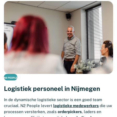
N2 PEOPLE
Logistiek personeel in Nijmegen
In de dynamische logistieke sector is een goed team
cruciaal. N2 People levert
logistieke medewerkers
die uw
processen versterken, zoals
orderpickers
, laders en