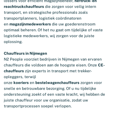
lossers voor efficiënt magazijnbeheer,
heftruck- en
reachtruckchauffeurs
die zorgen voor veilig intern
transport, en strategische professionals zoals
transportplanners, logistiek coördinatoren
en
magazijnmedewerkers
die uw goederenstroom
optimaal beheren. Of het nu gaat om tijdelijke of vaste
logistieke medewerkers, wij zorgen voor de juiste
oplossing.
Chauffeurs in Nijmegen
N2 People voorziet bedrijven in Nijmegen van ervaren
chauffeurs die voldoen aan de hoogste eisen. Onze
CE-
chauffeurs
zijn experts in transport met trekker-
opleggers, terwijl
onze
koeriers
en
bestelwagenchauffeurs
zorgen voor
snelle en betrouwbare bezorging. Of u nu tijdelijke
ondersteuning zoekt of een vaste kracht, wij hebben de
juiste chauffeur voor uw organisatie, zodat uw
transportprocessen soepel verlopen.