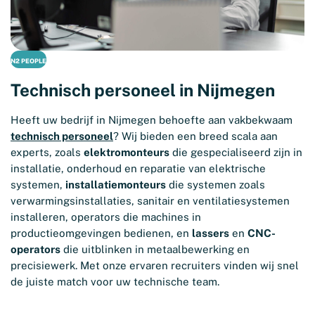
N2 PEOPLE
Technisch personeel in Nijmegen
Heeft uw bedrijf in Nijmegen behoefte aan vakbekwaam
technisch personeel
? Wij bieden een breed scala aan
experts, zoals
elektromonteurs
die gespecialiseerd zijn in
installatie, onderhoud en reparatie van elektrische
systemen,
installatiemonteurs
die systemen zoals
verwarmingsinstallaties, sanitair en ventilatiesystemen
installeren, operators die machines in
productieomgevingen bedienen, en
lassers
en
CNC-
operators
die uitblinken in metaalbewerking en
precisiewerk. Met onze ervaren recruiters vinden wij snel
de juiste match voor uw technische team.