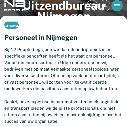
Uitzendbureau
NL
Nijmegen
N2 PEOPLE
Personeel in Nijmegen
Bij N2 People begrijpen we dat elk bedrijf uniek is en
specifieke behoeften heeft als het gaat om personeel.
Vanuit ons hoofdkantoor in Uden ondersteunen wij
bedrijven met op maat gemaakte personeelsoplossingen
voor diverse sectoren. Of u nu op zoek bent naar tijdelijk
of vast personeel, wij zorgen voor gekwalificeerde
medewerkers die naadloos aansluiten op uw behoeften.
Dankzij onze expertise in automotive, techniek, logistiek
en transport bieden wij de juiste professionals die niet
alleen aansluiten bij uw eisen, maar ook bijdragen aan het
succes van uw organisatie.