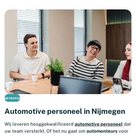
N2 PEOPLE
Automotive personeel in Nijmegen
Wij leveren hooggekwalificeerd
automotive personeel
dat
uw team versterkt. Of het nu gaat om
automonteurs
voor