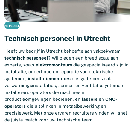
N2 PEOPLE
Technisch personeel in Utrecht
Heeft uw bedrijf in Utrecht behoefte aan vakbekwaam
technisch personeel
? Wij bieden een breed scala aan
experts, zoals
elektromonteurs
die gespecialiseerd zijn in
installatie, onderhoud en reparatie van elektrische
systemen,
installatiemonteurs
die systemen zoals
verwarmingsinstallaties, sanitair en ventilatiesystemen
installeren, operators die machines in
productieomgevingen bedienen, en
lassers
en
CNC-
operators
die uitblinken in metaalbewerking en
precisiewerk. Met onze ervaren recruiters vinden wij snel
de juiste match voor uw technische team.