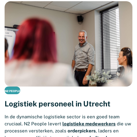
N2 PEOPLE
Logistiek personeel in Utrecht
In de dynamische logistieke sector is een goed team
cruciaal. N2 People levert
logistieke medewerkers
die uw
processen versterken, zoals
orderpickers
, laders en