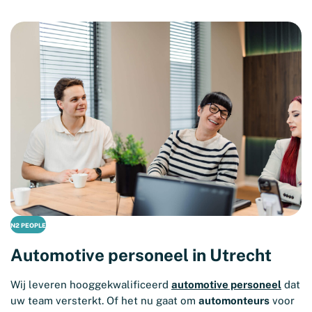
N2 PEOPLE
Automotive personeel in Utrecht
Wij leveren hooggekwalificeerd
automotive personeel
dat
uw team versterkt. Of het nu gaat om
automonteurs
voor