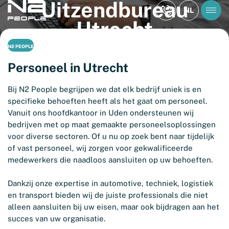
Uitzendbureau
NL
Utrecht
N2 PEOPLE
Personeel in Utrecht
Bij N2 People begrijpen we dat elk bedrijf uniek is en
specifieke behoeften heeft als het gaat om personeel.
Vanuit ons hoofdkantoor in Uden ondersteunen wij
bedrijven met op maat gemaakte personeelsoplossingen
voor diverse sectoren. Of u nu op zoek bent naar tijdelijk
of vast personeel, wij zorgen voor gekwalificeerde
medewerkers die naadloos aansluiten op uw behoeften.
Dankzij onze expertise in automotive, techniek, logistiek
en transport bieden wij de juiste professionals die niet
alleen aansluiten bij uw eisen, maar ook bijdragen aan het
succes van uw organisatie.