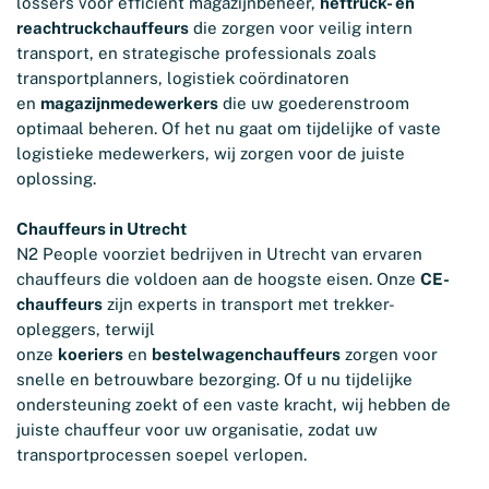
lossers voor efficiënt magazijnbeheer,
heftruck- en
reachtruckchauffeurs
die zorgen voor veilig intern
transport, en strategische professionals zoals
transportplanners, logistiek coördinatoren
en
magazijnmedewerkers
die uw goederenstroom
optimaal beheren. Of het nu gaat om tijdelijke of vaste
logistieke medewerkers, wij zorgen voor de juiste
oplossing.
Chauffeurs in Utrecht
N2 People voorziet bedrijven in Utrecht van ervaren
chauffeurs die voldoen aan de hoogste eisen. Onze
CE-
chauffeurs
zijn experts in transport met trekker-
opleggers, terwijl
onze
koeriers
en
bestelwagenchauffeurs
zorgen voor
snelle en betrouwbare bezorging. Of u nu tijdelijke
ondersteuning zoekt of een vaste kracht, wij hebben de
juiste chauffeur voor uw organisatie, zodat uw
transportprocessen soepel verlopen.