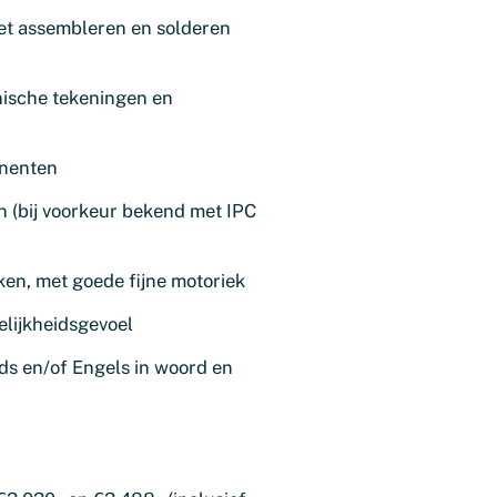
het assembleren en solderen
nische tekeningen en
onenten
 (bij voorkeur bekend met IPC
en, met goede fijne motoriek
elijkheidsgevoel
s en/of Engels in woord en