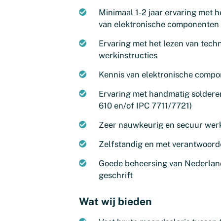
Minimaal 1-2 jaar ervaring met 
van elektronische componenten
Ervaring met het lezen van tech
werkinstructies
Kennis van elektronische comp
Ervaring met handmatig solderen
610 en/of IPC 7711/7721)
Zeer nauwkeurig en secuur werk
Zelfstandig en met verantwoord
Goede beheersing van Nederland
geschrift
Wat wij bieden