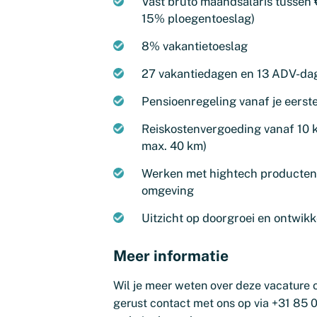
Vast bruto maandsalaris tussen €
15% ploegentoeslag)
8% vakantietoeslag
27 vakantiedagen en 13 ADV-dage
Pensioenregeling vanaf je eers
Reiskostenvergoeding vanaf 10 k
max. 40 km)
Werken met hightech producten 
omgeving
Uitzicht op doorgroei en ontwikk
Meer informatie
Wil je meer weten over deze vacature o
gerust contact met ons op via +31 85 