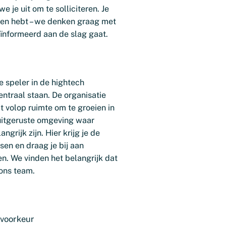
 je uit om te solliciteren. Je
gen hebt – we denken graag met
eïnformeerd aan de slag gaat.
e speler in de hightech
centraal staan. De organisatie
t volop ruimte om te groeien in
 uitgeruste omgeving waar
ngrijk zijn. Hier krijg je de
n en draag je bij aan
. We vinden het belangrijk dat
 ons team.
 voorkeur