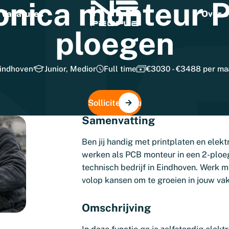
onica
monteur
Vacatures
Over o
ploegen
indhoven
Junior, Medior
Full time
€3030 - €3488 per m
Solliciteer nu
Samenvatting
Ben jij handig met printplaten en el
werken als PCB monteur in een 2-ploeg
technisch bedrijf in Eindhoven. Werk m
volop kansen om te groeien in jouw va
Omschrijving