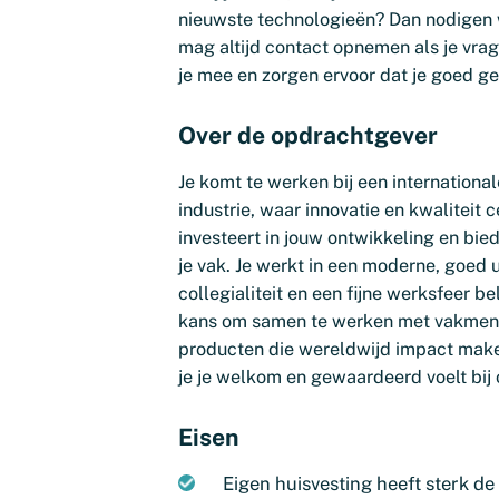
nieuwste technologieën? Dan nodigen we
mag altijd contact opnemen als je vra
je mee en zorgen ervoor dat je goed g
Over de opdrachtgever
Je komt te werken bij een international
industrie, waar innovatie en kwaliteit 
investeert in jouw ontwikkeling en bied
je vak. Je werkt in een moderne, goed
collegialiteit en een fijne werksfeer bela
kans om samen te werken met vakmense
producten die wereldwijd impact maken
je je welkom en gewaardeerd voelt bij
Eisen
Eigen huisvesting heeft sterk de