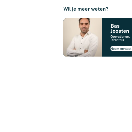
Wil je meer weten?
Bas
Joosten
Operationeel
Directeur
Neem contact