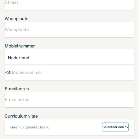
Woonplaats
Mobielnummer
+31
E-mailadres
Curriculum vitae
Geen cv geselecteerd
Selecteer een cv