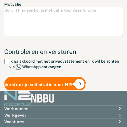
Motivatie
Controleren en versturen
Ik ga akkoord met het
privacystatement
en ik wil berichten
via
ontvangen.
Verstuur je sollicitatie naar N2People
Werknemer
Werkgever
Vacatures