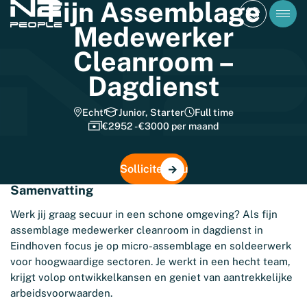
Fijn Assemblage
Medewerker
Cleanroom –
Dagdienst
Echt
Junior, Starter
Full time
€2952 - €3000 per maand
Solliciteer nu
Samenvatting
Werk jij graag secuur in een schone omgeving? Als fijn
assemblage medewerker cleanroom in dagdienst in
Eindhoven focus je op micro-assemblage en soldeerwerk
voor hoogwaardige sectoren. Je werkt in een hecht team,
krijgt volop ontwikkelkansen en geniet van aantrekkelijke
arbeidsvoorwaarden.