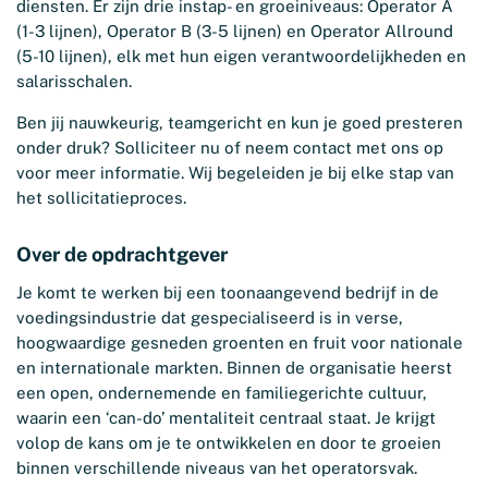
diensten. Er zijn drie instap- en groeiniveaus: Operator A
(1-3 lijnen), Operator B (3-5 lijnen) en Operator Allround
(5-10 lijnen), elk met hun eigen verantwoordelijkheden en
salarisschalen.
Ben jij nauwkeurig, teamgericht en kun je goed presteren
onder druk? Solliciteer nu of neem contact met ons op
voor meer informatie. Wij begeleiden je bij elke stap van
het sollicitatieproces.
Over de opdrachtgever
Je komt te werken bij een toonaangevend bedrijf in de
voedingsindustrie dat gespecialiseerd is in verse,
hoogwaardige gesneden groenten en fruit voor nationale
en internationale markten. Binnen de organisatie heerst
een open, ondernemende en familiegerichte cultuur,
waarin een ‘can-do’ mentaliteit centraal staat. Je krijgt
volop de kans om je te ontwikkelen en door te groeien
binnen verschillende niveaus van het operatorsvak.