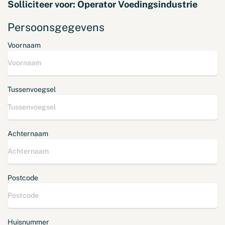
Solliciteer voor:
Operator Voedingsindustrie
Persoonsgegevens
Voornaam
Tussenvoegsel
Achternaam
Postcode
Huisnummer