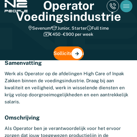
Operator
Voedingsindustrie
Sevenum
Junior, Starter
Full time
€450 - €900 per week
Solliciteer nu
Samenvatting
Werk als Operator op de afdelingen High Care of Inpak
Zakken binnen de voedingsindustrie. Draag bij aan
kwaliteit en veiligheid, werk in wisselende diensten en
krijg volop doorgroeimogelijkheden en een aantrekkelijk
salaris.
Omschrijving
Als Operator ben je verantwoordelijk voor het ervoor
zorgen dat jouw toegewezen productielijn in de