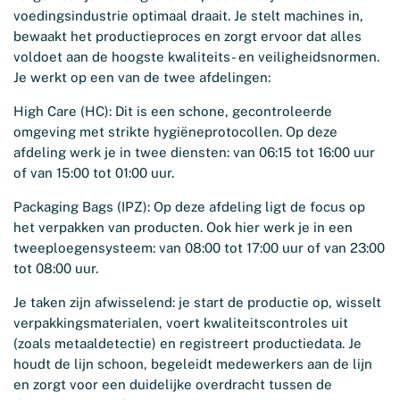
voedingsindustrie optimaal draait. Je stelt machines in,
bewaakt het productieproces en zorgt ervoor dat alles
voldoet aan de hoogste kwaliteits- en veiligheidsnormen.
Je werkt op een van de twee afdelingen:
High Care (HC): Dit is een schone, gecontroleerde
omgeving met strikte hygiëneprotocollen. Op deze
afdeling werk je in twee diensten: van 06:15 tot 16:00 uur
of van 15:00 tot 01:00 uur.
Packaging Bags (IPZ): Op deze afdeling ligt de focus op
het verpakken van producten. Ook hier werk je in een
tweeploegensysteem: van 08:00 tot 17:00 uur of van 23:00
tot 08:00 uur.
Je taken zijn afwisselend: je start de productie op, wisselt
verpakkingsmaterialen, voert kwaliteitscontroles uit
(zoals metaaldetectie) en registreert productiedata. Je
houdt de lijn schoon, begeleidt medewerkers aan de lijn
en zorgt voor een duidelijke overdracht tussen de