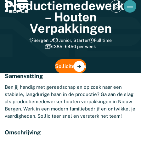
Productiemedewerker
– Houten
Verpakkingen
Bergen L
Junior, Starter
Full time
€385 - €450 per week
Solliciteer nu
Samenvatting
Ben jij handig met gereedschap en op zoek naar een
stabiele, langdurige baan in de productie? Ga aan de slag
als productiemedewerker houten verpakkingen in Nieuw-
Bergen. Werk in een modern familiebedrijf en ontwikkel je
vaardigheden. Solliciteer snel en versterk het team!
Omschrijving