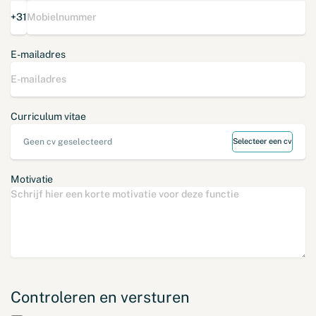
+31
E-mailadres
Curriculum vitae
Geen cv geselecteerd
Selecteer een cv
Motivatie
Controleren en versturen