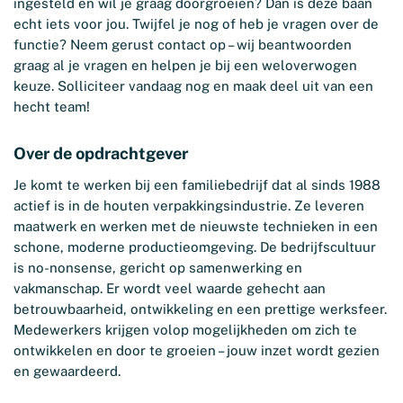
ingesteld en wil je graag doorgroeien? Dan is deze baan
echt iets voor jou. Twijfel je nog of heb je vragen over de
functie? Neem gerust contact op – wij beantwoorden
graag al je vragen en helpen je bij een weloverwogen
keuze. Solliciteer vandaag nog en maak deel uit van een
hecht team!
Over de opdrachtgever
Je komt te werken bij een familiebedrijf dat al sinds 1988
actief is in de houten verpakkingsindustrie. Ze leveren
maatwerk en werken met de nieuwste technieken in een
schone, moderne productieomgeving. De bedrijfscultuur
is no-nonsense, gericht op samenwerking en
vakmanschap. Er wordt veel waarde gehecht aan
betrouwbaarheid, ontwikkeling en een prettige werksfeer.
Medewerkers krijgen volop mogelijkheden om zich te
ontwikkelen en door te groeien – jouw inzet wordt gezien
en gewaardeerd.