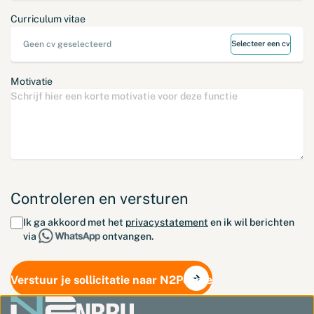
Curriculum vitae
Geen cv geselecteerd
Selecteer een cv
Motivatie
Controleren en versturen
Ik ga akkoord met het
privacystatement
en ik wil berichten
via
ontvangen.
Verstuur je sollicitatie naar N2People