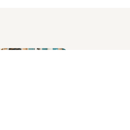
TIKEL
en van uitzendkrachten