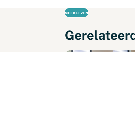
MEER LEZEN
Gerelateerd
KENNISARTIKEL
Warm weer op de werkv