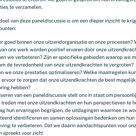
ties te verzamelen.
oel van deze paneldiscussie is om een dieper inzicht te krij
punten:
er goed binnen onze uitzendorganisatie en onze processen? 
van ons werk worden positief ervaren door onze uitzendkrac
en we verbeteren? Zijn er specifieke gebieden waarop we 
om de tevredenheid van onze uitzendkrachten te vergroten?
n we onze prestaties optimaliseren? Welke maatregelen ku
ervoor te zorgen dat onze uitzendkrachten de best mogelij
aring hebben?
seren van een paneldiscussie stelt ons in staat om persoonlij
e treden met onze uitzendkrachten en hun perspectieven te h
aag hun ervaringen begrijpen, de uitdagingen waarmee ze w
teerd identificeren en samen oplossingen bedenken om hun
ing te verbeteren. Dat we daarin aandachtspunten voor onz
spreekt voor zich!