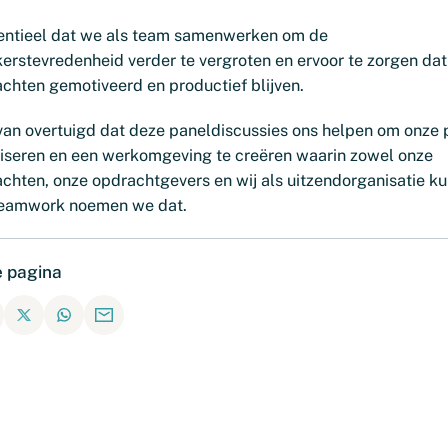
sentieel dat we als team samenwerken om de
rstevredenheid verder te vergroten en ervoor te zorgen dat
chten gemotiveerd en productief blijven.
rvan overtuigd dat deze paneldiscussies ons helpen om onze 
liseren en een werkomgeving te creëren waarin zowel onze
achten, onze opdrachtgevers en wij als uitzendorganisatie k
Teamwork noemen we dat.
e pagina